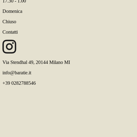
17.30 - 1.00
Domenica
Chiuso
Contatti
Via Stendhal 49, 20144 Milano MI
info@baratie.it
+39 0282788546